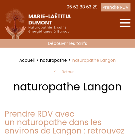
06 62 88 63 29
Prendre RDV
Découvrir les tarifs
Accueil
naturopathe
naturopathe Langon
Retour
naturopathe Langon
Prendre RDV avec
un naturopathe dans les
environs de Langon : retrouvez