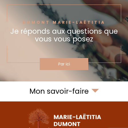
DUMONT MARIE-LAËTITIA
Je réponds aux questions
que
vous vous posez
Par ici
Mon savoir-faire