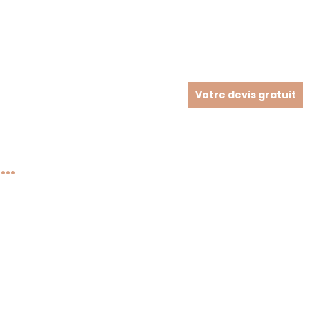
Votre devis gratuit
à…