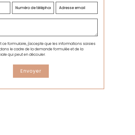
ce formulaire, j'accepte que les informations saisies
 dans le cadre de la demande formulée et de la
ale qui peut en découler.