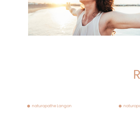
R
naturopathe Langon
naturop