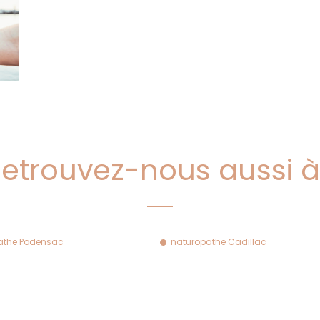
etrouvez-nous aussi 
athe Podensac
naturopathe Cadillac