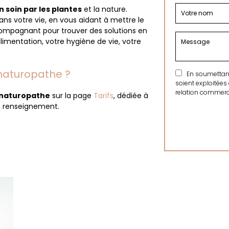
n soin par les plantes
et la nature.
ans votre vie, en vous aidant à mettre le
compagnant pour trouver des solutions en
limentation, votre hygiène de vie, votre
naturopathe ?
En soumettant 
soient exploitées
relation commerci
e naturopathe
sur la page
Tarifs
, dédiée à
e renseignement.