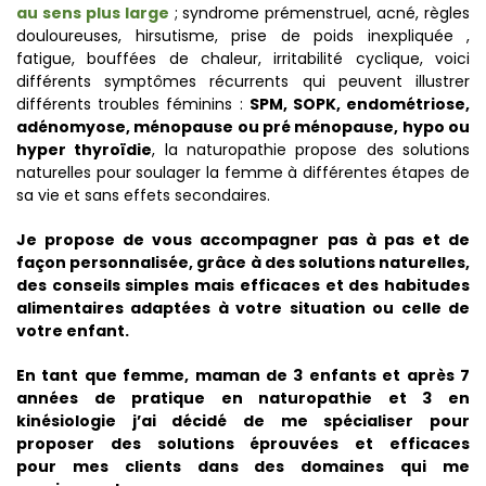
au sens plus large
; syndrome prémenstruel, acné, règles
douloureuses, hirsutisme, prise de poids inexpliquée ,
fatigue, bouffées de chaleur, irritabilité cyclique, voici
différents symptômes récurrents qui peuvent illustrer
différents troubles féminins :
SPM, SOPK, endométriose,
adénomyose, ménopause ou pré ménopause, hypo ou
hyper thyroïdie
, la naturopathie propose des solutions
naturelles pour soulager la femme à différentes étapes de
sa vie et sans effets secondaires.
Je propose de vous accompagner pas à pas et de
façon personnalisée, grâce à des solutions naturelles,
des conseils simples mais efficaces et des habitudes
alimentaires adaptées à votre situation ou celle de
votre enfant.
En tant que femme, maman de 3 enfants et après 7
années de pratique en naturopathie et 3 en
kinésiologie j’ai décidé de me spécialiser pour
proposer des solutions éprouvées et efficaces
pour
mes clients dans des domaines qui me