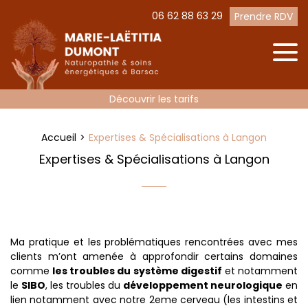
06 62 88 63 29
Prendre RDV
Découvrir les tarifs
Accueil
Expertises & Spécialisations à Langon
Expertises & Spécialisations à Langon
Ma pratique et les problématiques rencontrées avec mes
clients m’ont amenée à approfondir certains domaines
comme
les troubles du système digestif
et notamment
le
SIBO
, les troubles du
développement neurologique
en
lien notamment avec notre 2eme cerveau (les intestins et