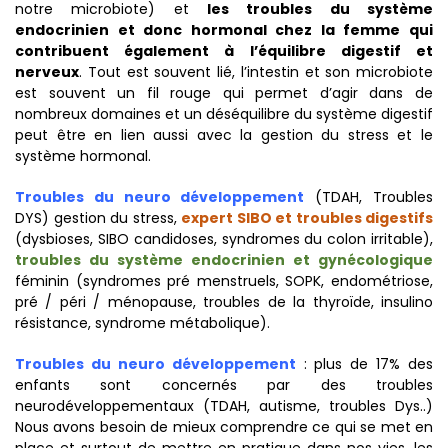
notre microbiote) et
les troubles du système
endocrinien et donc hormonal chez la femme qui
contribuent également à l’équilibre digestif et
nerveux
. Tout est souvent lié, l’intestin et son microbiote
est souvent un fil rouge qui permet d’agir dans de
nombreux domaines et un déséquilibre du système digestif
peut être en lien aussi avec la gestion du stress et le
système hormonal.
Troubles du neuro développement
(TDAH, Troubles
DYS) gestion du stress,
expert SIBO et troubles digestifs
(dysbioses, SIBO candidoses, syndromes du colon irritable),
troubles du système endocrinien et gynécologique
féminin (syndromes pré menstruels, SOPK, endométriose,
pré / péri / ménopause, troubles de la thyroïde, insulino
résistance, syndrome métabolique).
Troubles du neuro développement
: plus de 17% des
enfants sont concernés par des troubles
neurodéveloppementaux (TDAH, autisme, troubles Dys..)
Nous avons besoin de mieux comprendre ce qui se met en