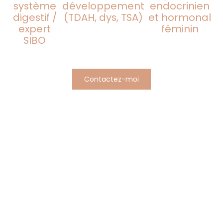
système
développement
endocrinien
digestif /
(TDAH, dys, TSA)
et hormonal
expert
féminin
SIBO
Contactez-moi