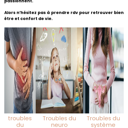
passionnent.
Alors n’hésitez pas à prendre rdv pour retrouver bien
être et confort de vie.
troubles
Troubles du
Troubles du
du
neuro
système