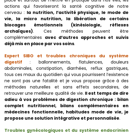
place et surtout de mettre en pratique dans nos vies, les
actions qui favoriseront la santé cognitive de notre
cerveau :
la nutrition, l’activité physique, le mode de
vie, la micro nutrition, la libération de certains
blocages émotionnels (kinésiologie, réflexes
archaïques)
. Ces méthodes peuvent être
complémentaires
avec d’autres approches et suivis
déjà mis en place par vos soins
.
Expert SIBO et troubles chroniques du système
digestif
: ballonnements, flatulences, douleurs
abdominales, constipation, diarrhées, reflux gastriques,
tous ces maux du quotidien qui vous pourrissent l’existence
ne sont pas une fatalité et je vous propose grâce à des
méthodes naturelles et sans effets secondaires, de
retrouver une meilleure qualité de vie.
Il est temps de dire
adieu à vos problèmes de digestion chronique : bilan
complet nutritionnel, bilans complémentaires en
médecines fonctionnelle, habitudes mode de vie, je
propose une solution intégrative et personnalisée
.
Troubles gynécologiques et du système endocrinien