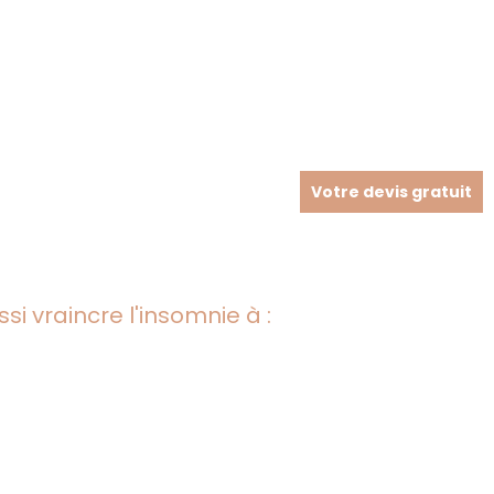
Votre devis gratuit
i vraincre l'insomnie à :