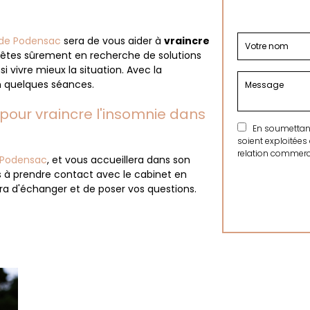
 de Podensac
sera de vous aider à
vraincre
s êtes sûrement en recherche de solutions
i vivre mieux la situation. Avec la
 quelques séances.
pour vraincre l'insomnie dans
En soumettant 
soient exploitées
relation commerci
e Podensac
, et vous accueillera dans son
as à prendre contact avec le cabinet en
ra d'échanger et de poser vos questions.