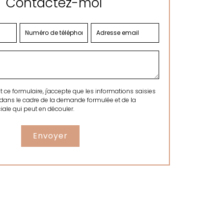
Contactez-moi
ce formulaire, j'accepte que les informations saisies
 dans le cadre de la demande formulée et de la
ale qui peut en découler.