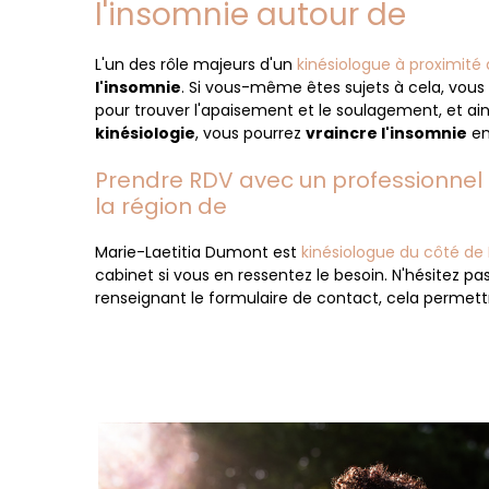
l'insomnie autour de
L'un des rôle majeurs d'un
kinésiologue à proximité
l'insomnie
. Si vous-même êtes sujets à cela, vou
pour trouver l'apaisement et le soulagement, et ains
kinésiologie
, vous pourrez
vraincre l'insomnie
en
Prendre RDV avec un professionnel 
la région de
Marie-Laetitia Dumont est
kinésiologue du côté d
cabinet si vous en ressentez le besoin. N'hésitez p
renseignant le formulaire de contact, cela permett