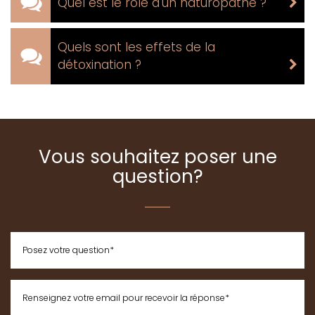
Quel est le rôle d'un naturopathe ?
Quels sont les effets de la
détoxination ?
Vous souhaitez poser une
question?