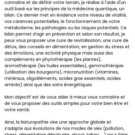
connaitre et de définir votre terrain, je réalise à l'aide d'un
outil basé sur les principes de la médecine quantique, un
bilan. Ce dernier met en évidence votre niveau de vitalité,
vos carences potentielles, le fonctionnement de votre
métabolisme, les pathologies ou les risques potentiels. Ce
bilan permet d’agir en prévention et selon son résultat, je
peux vous proposer une cure de revitalisation, une cure de
détox, des conseils en alimentation, en gestion du stress et
des émotions, une activité physique mais aussi des
compléments en phytothérapie (les plantes),
aromathérapie (les huiles essentielles), gemmothérapie
(utilisation des bourgeons), micronutrition (vitamines,
minéraux, oligoéléments, acides gras essentiels, acides
aminés) ainsi que des soins énergétiques.
Mon objectif est de vous aider à mieux vous connaitre et
de vous proposer des outils simples pour votre bien être et
votre santé;
Ainsi, la Naturopathie vise une approche globale et
s’adapte aux évolutions de nos modes de vies (pollution,
stress, alimentation dénaturée, alcool, tabac, …) pour faire