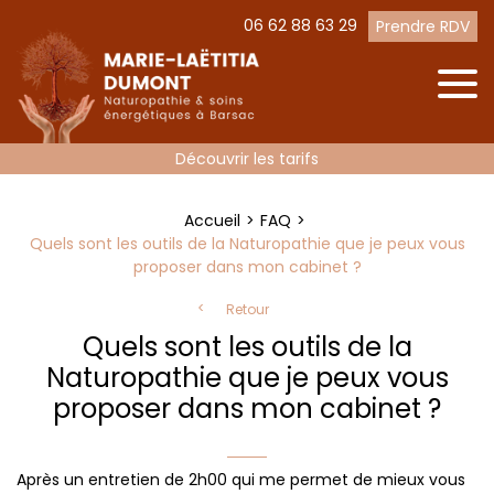
06 62 88 63 29
Prendre RDV
Découvrir les tarifs
Accueil
FAQ
Quels sont les outils de la Naturopathie que je peux vous
proposer dans mon cabinet ?
Retour
Quels sont les outils de la
Naturopathie que je peux vous
proposer dans mon cabinet ?
Après un entretien de 2h00 qui me permet de mieux vous