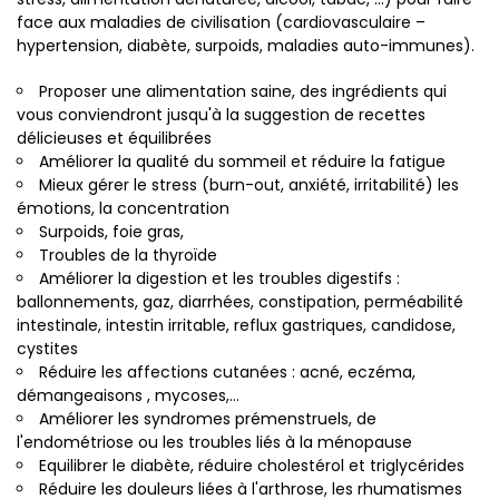
face aux maladies de civilisation (cardiovasculaire –
hypertension, diabète, surpoids, maladies auto-immunes).
Proposer une alimentation saine, des ingrédients qui
vous conviendront jusqu'à la suggestion de recettes
délicieuses et équilibrées
Améliorer la qualité du sommeil et réduire la fatigue
Mieux gérer le stress (burn-out, anxiété, irritabilité) les
émotions, la concentration
Surpoids, foie gras,
Troubles de la thyroïde
Améliorer la digestion et les troubles digestifs :
ballonnements, gaz, diarrhées, constipation, perméabilité
intestinale, intestin irritable, reflux gastriques, candidose,
cystites
Réduire les affections cutanées : acné, eczéma,
démangeaisons , mycoses,...
Améliorer les syndromes prémenstruels, de
l'endométriose ou les troubles liés à la ménopause
Equilibrer le diabète, réduire cholestérol et triglycérides
Réduire les douleurs liées à l'arthrose, les rhumatismes