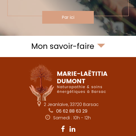
Par ici
Mon savoir-faire
2 Jeanlaive, 33720 Barsac
06 62 88 63 29
Samedi : 10h - 12h